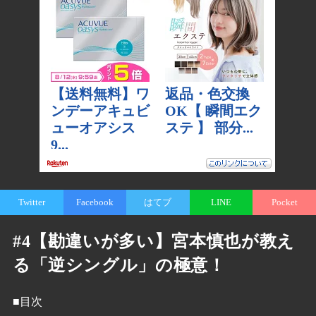
Twitter
Facebook
はてブ
LINE
Pocket
#4【勘違いが多い】宮本慎也が教え
る「逆シングル」の極意！
■目次