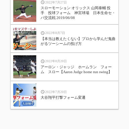
2022年7月27日
スローモーション オリックス 山岡泰輔 投
手 投球フォーム 神宮球場 日本生命セ・
パ交流戦 2019/06/08
2022年8月7日
【本当は教えたくない】プロから学んだ鬼曲
がるツーシームの投げ方
2022年8月20日
アーロン・ジャッジ ホームラン フォー
ム スロー【Aaron Judge home run swing】
2022年7月20日
大谷翔平打撃フォーム変遷