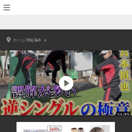
ホーム
守備
基本