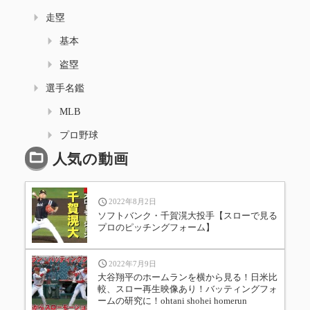
走塁
基本
盗塁
選手名鑑
MLB
プロ野球
人気の動画
2022年8月2日
ソフトバンク・千賀滉大投手【スローで見る
プロのピッチングフォーム】
2022年7月9日
大谷翔平のホームランを横から見る！日米比
較、スロー再生映像あり！バッティングフォ
ームの研究に！ohtani shohei homerun