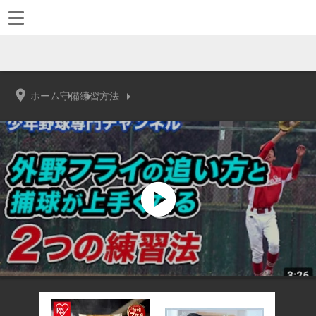
ホーム
守備
練習方法