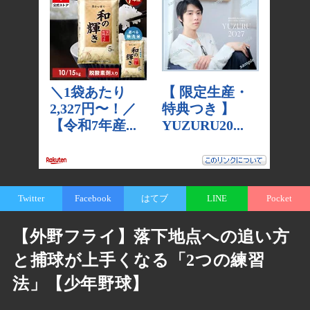
Twitter
Facebook
はてブ
LINE
Pocket
【外野フライ】落下地点への追い方
と捕球が上手くなる「2つの練習
法」【少年野球】