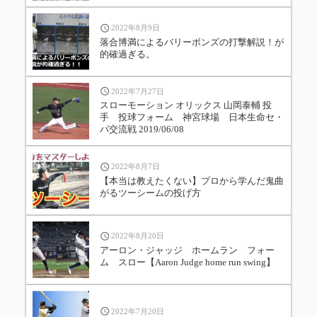
2022年8月9日
落合博満によるバリーボンズの打撃解説！が
的確過ぎる。
2022年7月27日
スローモーション オリックス 山岡泰輔 投
手 投球フォーム 神宮球場 日本生命セ・
パ交流戦 2019/06/08
2022年8月7日
【本当は教えたくない】プロから学んだ鬼曲
がるツーシームの投げ方
2022年8月20日
アーロン・ジャッジ ホームラン フォー
ム スロー【Aaron Judge home run swing】
2022年7月20日