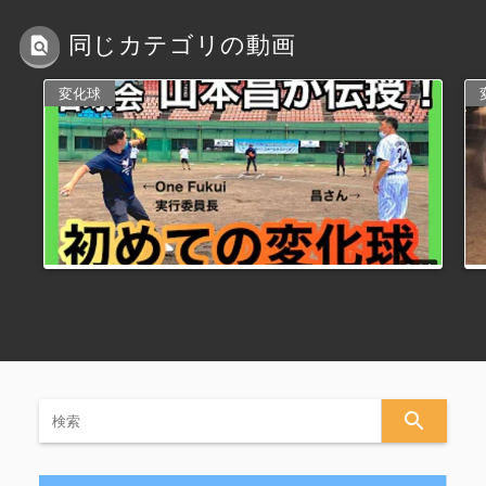
同じカテゴリの動画
変化球
search