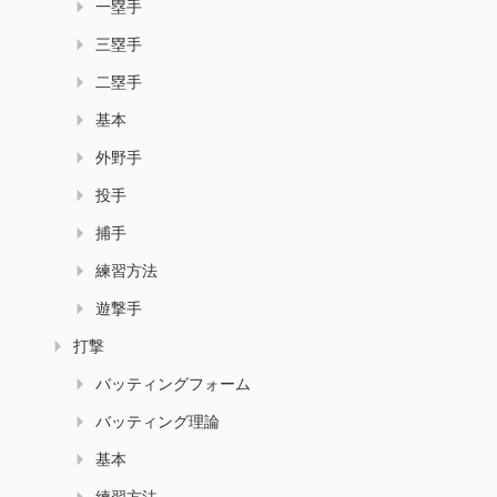
一塁手
三塁手
二塁手
基本
外野手
投手
捕手
練習方法
遊撃手
打撃
バッティングフォーム
バッティング理論
基本