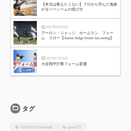
【本当は教えたくない】プロから学んだ鬼曲
がるツーシームの投げ方
2022年8月20日
アーロン・ジャッジ ホームラン フォー
ム スロー【Aaron Judge home run swing】
2022年7月20日
大谷翔平打撃フォーム変遷
タグ
ADVANCED Baseball
qooninTV