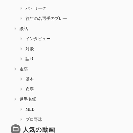
パ・リーグ
往年の名選手のプレー
談話
インタビュー
対談
語り
走塁
基本
盗塁
選手名鑑
MLB
プロ野球
人気の動画