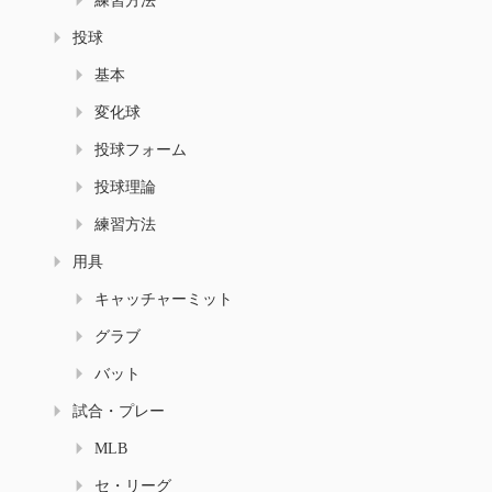
練習方法
投球
基本
変化球
投球フォーム
投球理論
練習方法
用具
キャッチャーミット
グラブ
バット
試合・プレー
MLB
セ・リーグ