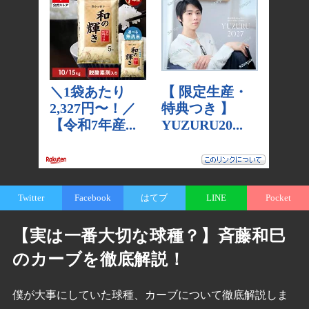
Twitter
Facebook
はてブ
LINE
Pocket
【実は一番大切な球種？】斉藤和巳
のカーブを徹底解説！
僕が大事にしていた球種、カーブについて徹底解説しま