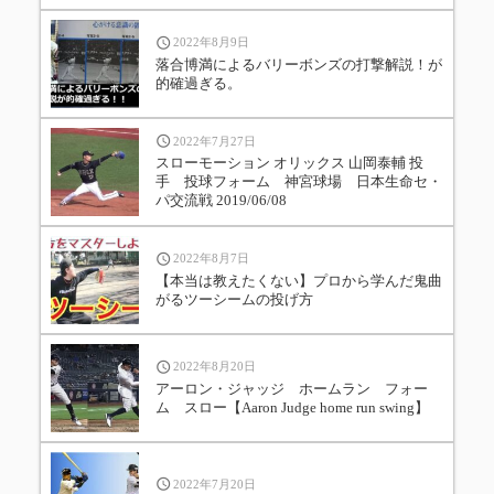
2022年8月9日
落合博満によるバリーボンズの打撃解説！が
的確過ぎる。
2022年7月27日
スローモーション オリックス 山岡泰輔 投
手 投球フォーム 神宮球場 日本生命セ・
パ交流戦 2019/06/08
2022年8月7日
【本当は教えたくない】プロから学んだ鬼曲
がるツーシームの投げ方
2022年8月20日
アーロン・ジャッジ ホームラン フォー
ム スロー【Aaron Judge home run swing】
2022年7月20日