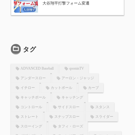
大谷翔平打撃フォーム変遷
タグ
ADVANCED Baseball
qooninTV
アンダースロー
アーロン・ジャッジ
イチロー
カットボール
カーブ
キャッチボール
キャッチング
コントロール
サイドスロー
スタンス
ストレート
スナップスロー
スライダー
スローイング
タフィ・ローズ