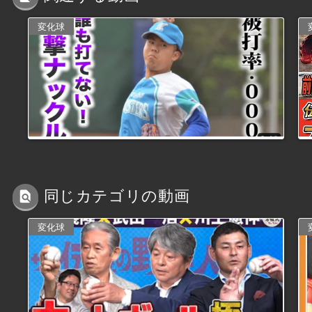
変化球
同じカテゴリの動画
変化球