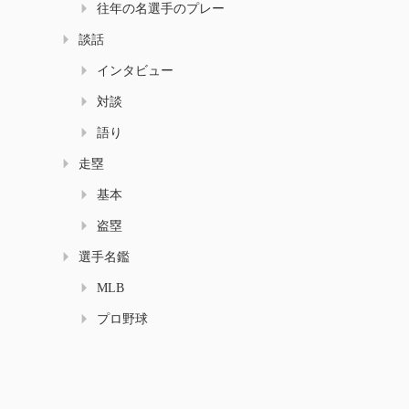
往年の名選手のプレー
談話
インタビュー
対談
語り
走塁
基本
盗塁
選手名鑑
MLB
プロ野球