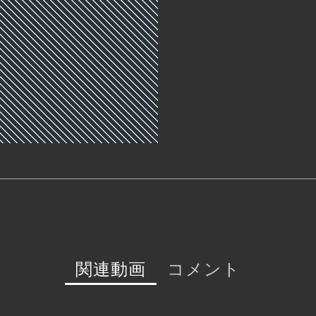
ームを率いています。
関連動画
コメント