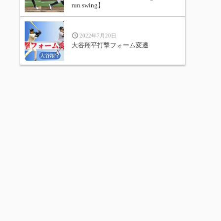
run swing】
2022年7月20日
大谷翔平打撃フォーム変遷