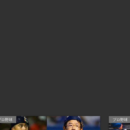
プロ野球
プロ野球