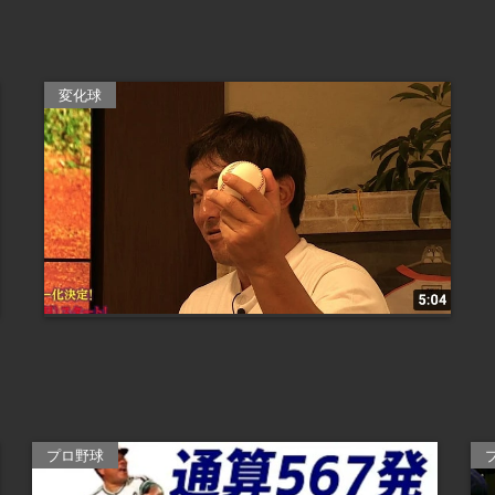
変化球
プロ野球