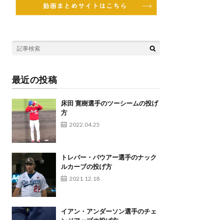
最近の投稿
床田 寛樹選手のツーシームの投げ
方
2022.04.25
トレバー・バウアー選手のナック
ルカーブの投げ方
2021.12.18
イアン・アンダーソン選手のチェ