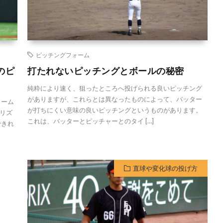
ピッチングフォーム
のピ
打たれないピッチングとボールの秘密
純粋により速く、狙ったところへ投げられる良いピッチング
がありますが、これらとは異なったものによって、バッター
ォーム
が打ちにくい意味の良いピッチングというものがあります。
リズ
これは、バッターとピッチャーとのタイ […]
できれ
直球や変化球の投げ方