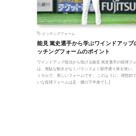
ピッチングフォーム
能見 篤史選手から学ぶワインドアップ
ッチングフォームのポイント
ワインドアップ投法から投げる能見 篤史選手の投球フ
は、無駄な動きがなくバランスよく順序通り体を使い、
ミカルで、美しいフォームです。 このように、理想的
いな投球フォームは足・腰の下半身で […]