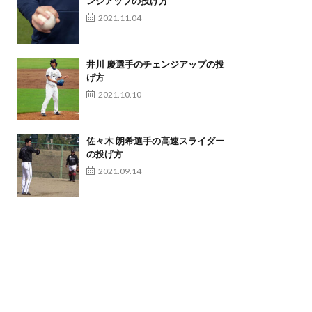
ンジアップの投げ方
2021.11.04
井川 慶選手のチェンジアップの投
げ方
2021.10.10
佐々木 朗希選手の高速スライダー
の投げ方
2021.09.14