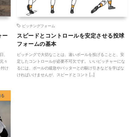
ピッチングフォーム
ォー
スピードとコントロールを安定させる投球
フォームの基本
日、
ピッチングで大切なことは、速いボールを投げることと、安
元々
定したコントロールが必要不可欠です。 いいピッチャーにな
に付け
るには、ボールの緩急やバッターとの駆け引きなどを学ばな
ければいけませんが、スピードとコント […]
知る