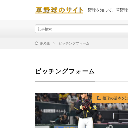
野球を知って、草野球
ピッチングフォーム
HOME
ピッチングフォーム
投球の基本を