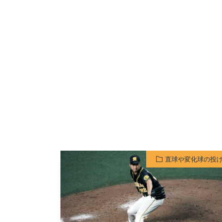
直球や変化球の投