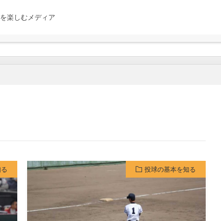
を楽しむメディア
知る
投球の基本を知る