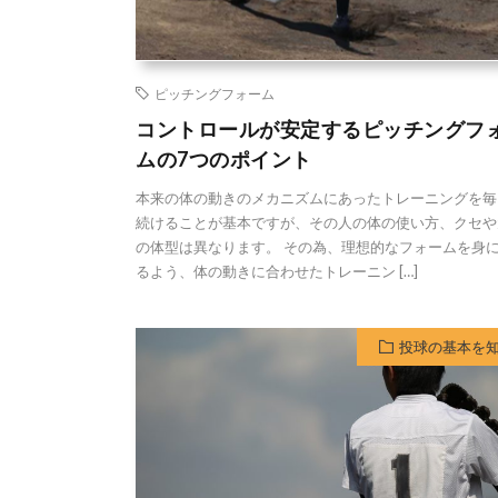
ピッチングフォーム
コントロールが安定するピッチングフ
ムの7つのポイント
本来の体の動きのメカニズムにあったトレーニングを毎
続けることが基本ですが、その人の体の使い方、クセや
の体型は異なります。 その為、理想的なフォームを身
るよう、体の動きに合わせたトレーニン […]
投球の基本を