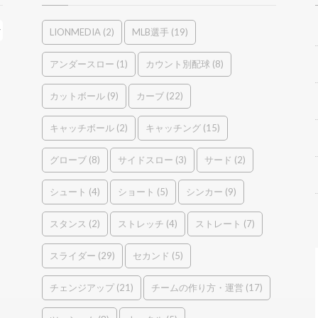
LIONMEDIA
(2)
MLB選手
(19)
アンダースロー
(1)
カウント別配球
(8)
カットボール
(9)
カーブ
(22)
キャッチボール
(2)
キャッチング
(15)
グローブ
(8)
サイドスロー
(3)
サード
(2)
シュート
(4)
ショート
(5)
シンカー
(9)
スタンス
(2)
ストレッチ
(4)
ストレート
(7)
スライダー
(29)
セカンド
(5)
チェンジアップ
(21)
チームの作り方・運営
(17)