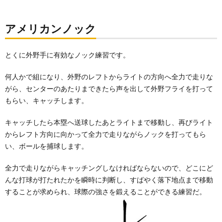
アメリカンノック
とくに外野手に有効なノック練習です。
何人かで組になり、外野のレフトからライトの方向へ全力で走りな
がら、センターのあたりまできたら声を出して外野フライを打って
もらい、キャッチします。
キャッチしたら本塁へ送球したあとライトまで移動し、再びライト
からレフト方向に向かって全力で走りながらノックを打ってもら
い、ボールを捕球します。
全力で走りながらキャッチングしなければならないので、どこにど
んな打球が打たれたかを瞬時に判断し、すばやく落下地点まで移動
することが求められ、球際の強さを鍛えることができる練習だ。