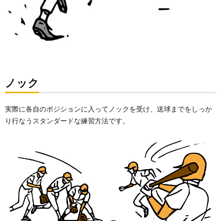
ノック
実際に各自のポジションに入ってノックを受け、送球までをしっか
り行なうスタンダードな練習方法です。