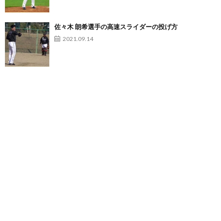
佐々木 朗希選手の高速スライダーの投げ方
2021.09.14