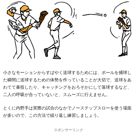
小さなモーションからすばやく送球するためには、ボールを捕球し
た瞬間に送球するための体勢を作っていることが大切で、送球をあ
わてて暴投したり、キャッチングをおろそかにして落球するなど、
二人の呼吸が合っていないと、スムーズに行えません。
とくに内野手は実際の試合のなかでノーステップスローを使う場面
が多いので、この方法で繰り返し練習しましょう。
スポンサーリンク