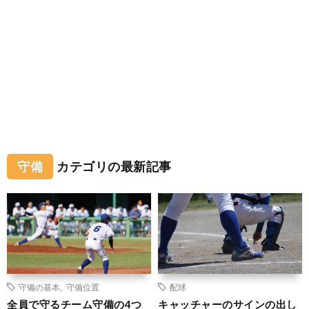
守備
カテゴリの最新記事
守備の基本
,
守備位置
配球
全員で守るチーム守備の4つ
キャッチャーのサインの出し