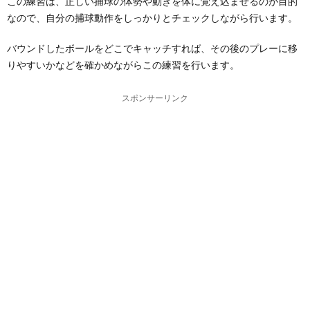
この練習は、正しい捕球の体勢や動きを体に覚え込ませるのが目的
なので、自分の捕球動作をしっかりとチェックしながら行います。
バウンドしたボールをどこでキャッチすれば、その後のプレーに移
りやすいかなどを確かめながらこの練習を行います。
スポンサーリンク