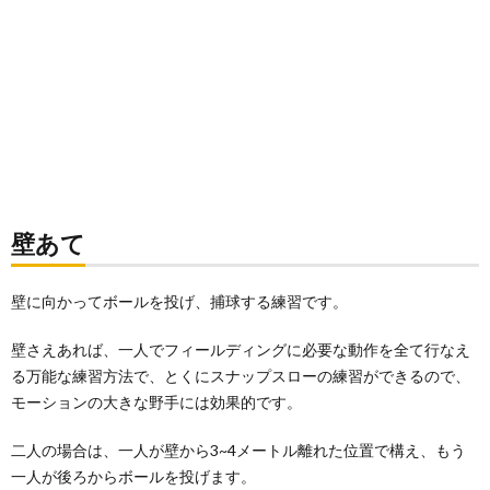
壁あて
壁に向かってボールを投げ、捕球する練習です。
壁さえあれば、一人でフィールディングに必要な動作を全て行なえ
る万能な練習方法で、とくにスナップスローの練習ができるので、
モーションの大きな野手には効果的です。
二人の場合は、一人が壁から3~4メートル離れた位置で構え、もう
一人が後ろからボールを投げます。