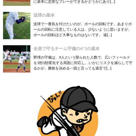
に基本に忠実なプレーができるかどうかにあり[…]
送球の基本
送球で一番気を付けたいのが、ボールの回転です。あまりボ
ールの回転に注意している人は、少ないように思いますが、
ボールの回転ほど大事なものはないです。 遠[…]
全員で守るチーム守備の4つの基本
野球の守備は、9人という限られた人数で、広いフィールド
を1秒1秒変化する局面に対応し、いかにリスクを減らして守
るかが、勝敗を決める一因と言っても過言で[…]