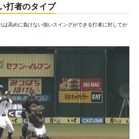
い打者のタイプ
れは高めに負けない強いスイングができる打者に対してが