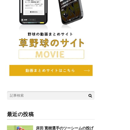
最近の投稿
床田 寛樹選手のツーシームの投げ