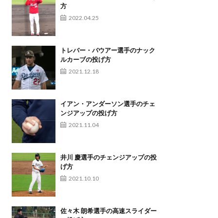
方
2022.04.25
トレバー・バウアー選手のナック
ルカーブの投げ方
2021.12.18
イアン・アンダーソン選手のチェ
ンジアップの投げ方
2021.11.04
井川 慶選手のチェンジアップの投
げ方
2021.10.10
佐々木 朗希選手の高速スライダー