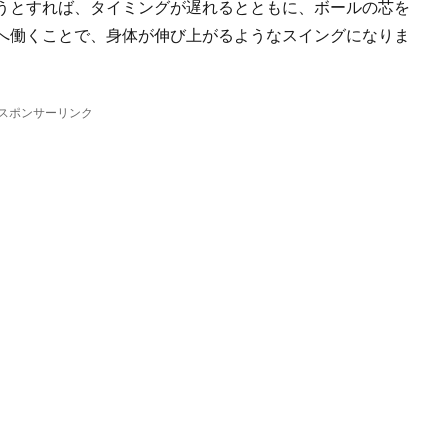
うとすれば、タイミングが遅れるとともに、ボールの芯を
へ働くことで、身体が伸び上がるようなスイングになりま
スポンサーリンク