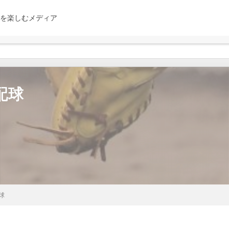
を楽しむメディア
配球
球