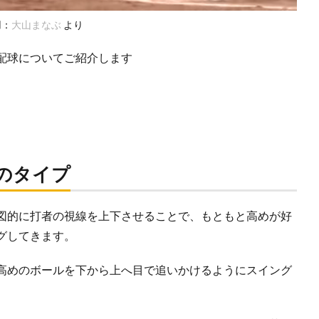
用：
大山まなぶ
より
配球についてご紹介します
のタイプ
図的に打者の視線を上下させることで、もともと高めが好
グしてきます。
高めのボールを下から上へ目で追いかけるようにスイング