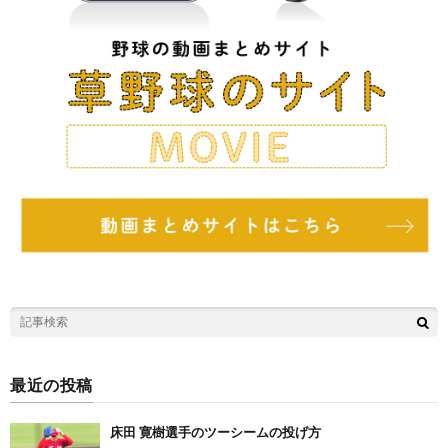
最近の投稿
床田 寛樹選手のツーシームの投げ方