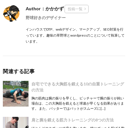
Author：かかかず
投稿一覧
野球好きのデザイナー
インハウスでDTP、webデザイン、マークアップ、SEO対策を行
っています。趣味の草野球とwordpressのことについて執筆して
います。
関連する記事
自宅でできる大胸筋を鍛える10の自重トレーニング
の方法
胸の筋肉は腕の振りを早くし、ピッチャーで腕の振りが鈍い
場合は、この大胸筋を鍛えると球速が早くなる効果がありま
す。 また、バッターではバットがスムーズに[…]
肩と腕を鍛える筋力トレーニングの8つの方法