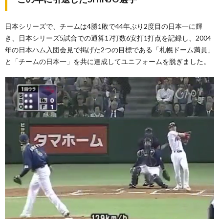
日本シリーズで、チームは4勝1敗で44年ぶり2度目の日本一に輝
き、日本シリーズ5試合での通算17打数6安打1打点を記録し、2004
年の日本ハム入団会見で掲げた2つの目標である「札幌ドーム満員」
と「チームの日本一」を共に達成してユニフォームを脱ぎました。