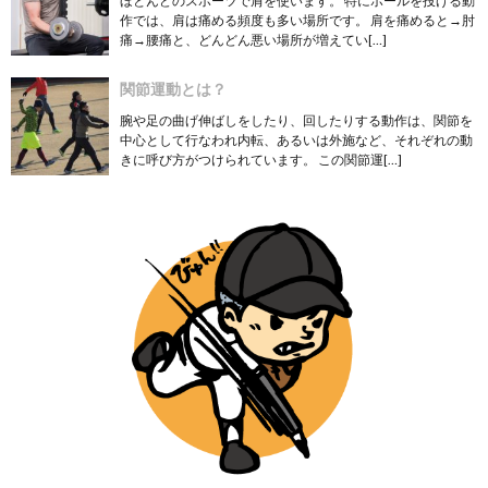
ほとんどのスポーツで肩を使います。 特にボールを投げる動
作では、肩は痛める頻度も多い場所です。 肩を痛めると→肘
痛→腰痛と、どんどん悪い場所が増えてい[…]
関節運動とは？
腕や足の曲げ伸ばしをしたり、回したりする動作は、関節を
中心として行なわれ内転、あるいは外施など、それぞれの動
きに呼び方がつけられています。 この関節運[…]