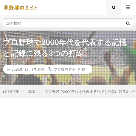
プロ野球で2000年代を代表する記憶
と記録に残る3つの打線
2020.04.13
基本
プロ野球選手
,
打順
基本
プロ野球で2000年代を代表する記憶と記録に残る3つの
HOME