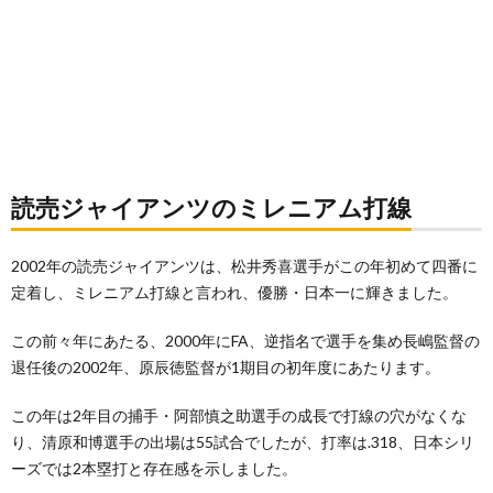
読売ジャイアンツのミレニアム打線
2002年の読売ジャイアンツは、松井秀喜選手がこの年初めて四番に
定着し、ミレニアム打線と言われ、優勝・日本一に輝きました。
この前々年にあたる、2000年にFA、逆指名で選手を集め長嶋監督の
退任後の2002年、原辰徳監督が1期目の初年度にあたります。
この年は2年目の捕手・阿部慎之助選手の成長で打線の穴がなくな
り、清原和博選手の出場は55試合でしたが、打率は.318、日本シリ
ーズでは2本塁打と存在感を示しました。