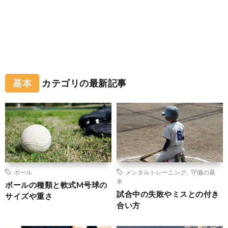
基本
カテゴリの最新記事
ボール
メンタルトレーニング
,
守備の基
本
ボールの種類と軟式M号球の
試合中の失敗やミスとの付き
サイズや重さ
合い方