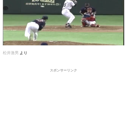
松井激男
より
スポンサーリンク