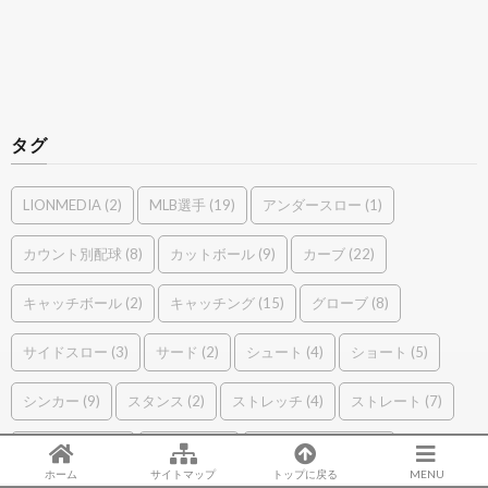
タグ
LIONMEDIA
(2)
MLB選手
(19)
アンダースロー
(1)
カウント別配球
(8)
カットボール
(9)
カーブ
(22)
キャッチボール
(2)
キャッチング
(15)
グローブ
(8)
サイドスロー
(3)
サード
(2)
シュート
(4)
ショート
(5)
シンカー
(9)
スタンス
(2)
ストレッチ
(4)
ストレート
(7)
スライダー
(29)
セカンド
(5)
チェンジアップ
(21)
ホーム
サイトマップ
トップに戻る
MENU